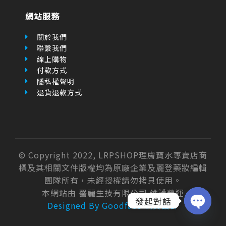
聯繫我們
線上購物
付款方式
隱私權聲明
退貨退款方式
© Copyright 2022, LRPSHOP理膚寶水專賣店商
標及其相關文件版權均為原廠企業及麗登藥妝編輯
團隊所有，未經授權請勿拷貝使用。
本網站由 醫麗生技有限公司 維護營運
Designed By Goodface 網頁設計
發起對話
OPEN
CHATY