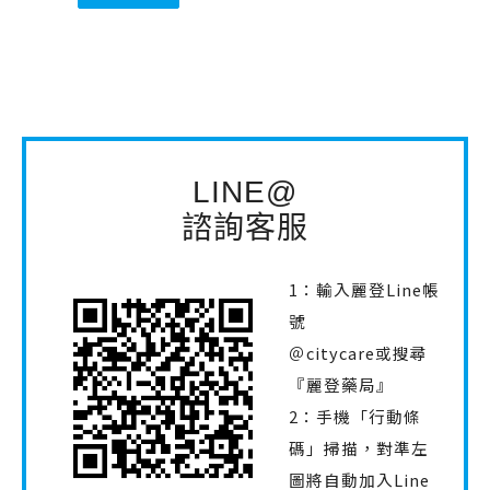
LINE@
諮詢客服
1：輸入麗登Line帳
號
＠citycare或搜尋
『麗登藥局』
2：手機「行動條
碼」掃描，對準左
圖將自動加入Line