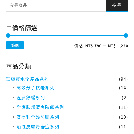
由價格篩選
篩選
價格:
NT$ 790
—
NT$ 1,220
商品分類
理膚寶水全產品系列
(94)
高效分子抗老系列
(14)
溫泉舒緩系列
(2)
全護臉部清爽防曬系列
(11)
安得利全護防曬系列
(10)
油性皮膚青春痘系列
(11)
多容安系列
(16)
全日保濕系列
(3)
身體保濕系列
(9)