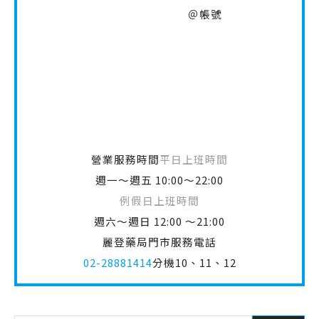
＠帳號
營業服務時間
平日上班時間
週一～週五 10:00～22:00
例假日上班時間
週六～週日 12:00 ～21:00
麗登藥局門市服務電話
02-28881414
分機10、11、12
搜尋