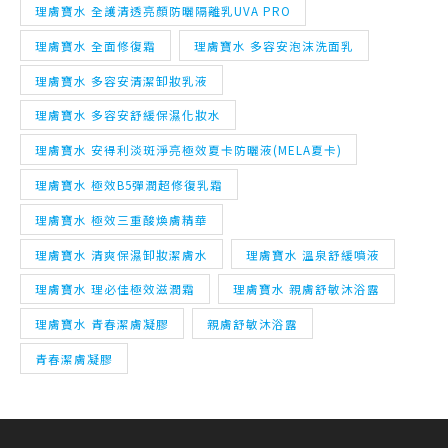
理膚寶水 多容安清潔卸妝乳液
理膚寶水 多容安舒緩保濕化妝水
理膚寶水 安得利淡斑淨亮極效夏卡防曬液(MELA夏卡)
理膚寶水 極效B5彈潤超修復乳霜
理膚寶水 極效三重酸煥膚精華
理膚寶水 清爽保濕卸妝潔膚水
理膚寶水 溫泉舒緩噴液
理膚寶水 理必佳極效滋潤霜
理膚寶水 親膚舒敏沐浴露
理膚寶水 青春潔膚凝膠
親膚舒敏沐浴露
青春潔膚凝膠