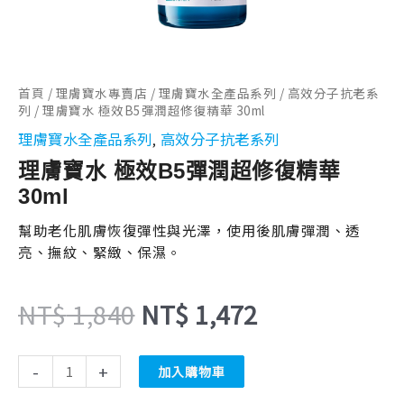
NT$ 1,840。
NT$ 1,472。
量
首頁
/
理膚寶水專賣店
/
理膚寶水全產品系列
/
高效分子抗老系
列
/ 理膚寶水 極效B5彈潤超修復精華 30ml
理膚寶水全產品系列
高效分子抗老系列
,
理膚寶水 極效B5彈潤超修復精華
30ml
幫助老化肌膚恢復彈性與光澤，使用後肌膚彈潤、透
亮、撫紋、緊緻、保濕。
NT$
1,840
NT$
1,472
-
+
加入購物車