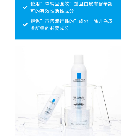
使用”單純且強效”並且由皮膚醫學認
可的有效性活性成分
避免”市售流行性的”成分…除非為皮
膚所需的必要成分