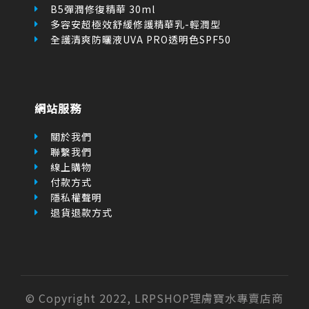
B5彈潤修復精華 30ml
多容安超極效舒緩修護精華乳-輕潤型
全護清爽防曬液UVA PRO透明色SPF50
網站服務
關於我們
聯繫我們
線上購物
付款方式
隱私權聲明
退貨退款方式
© Copyright 2022, LRPSHOP理膚寶水專賣店商