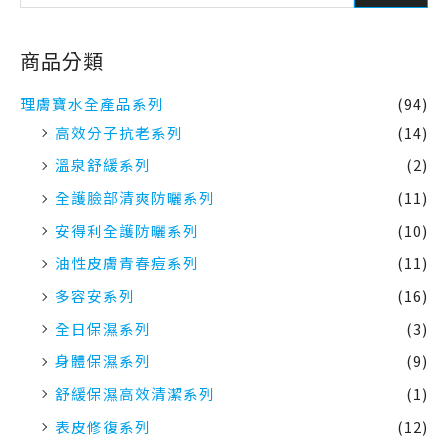
商品分類
理膚寶水全產品系列
(94)
高效分子抗老系列
(14)
溫泉舒緩系列
(2)
全護臉部清爽防曬系列
(11)
安得利全護防曬系列
(10)
油性皮膚青春痘系列
(11)
多容安系列
(16)
全日保濕系列
(3)
身體保濕系列
(9)
舒緩保濕高效清潔系列
(1)
表皮修復系列
(12)