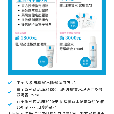
下單即贈 理膚寶水隨機試用包 x3
買全系列商品滿$1800元送 理膚寶水理必佳極效
滋潤霜 75ml
買全系列商品滿3000元送 理膚寶水溫泉舒緩噴液
150ml --- 已贈送完畢
＊提醒＊ 每筆訂單每個贈品只贈送1次，恕不累贈與更