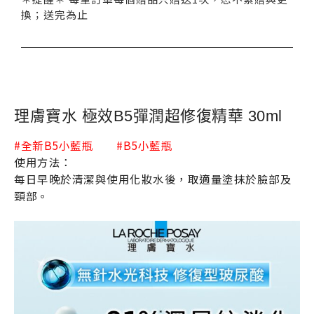
換；送完為止
理膚寶水 極效B5彈潤超修復精華 30ml
#全新B5小藍瓶 #B5小藍瓶
使用方法：
每日早晚於清潔與使用化妝水後，取適量塗抹於臉部及
頸部。