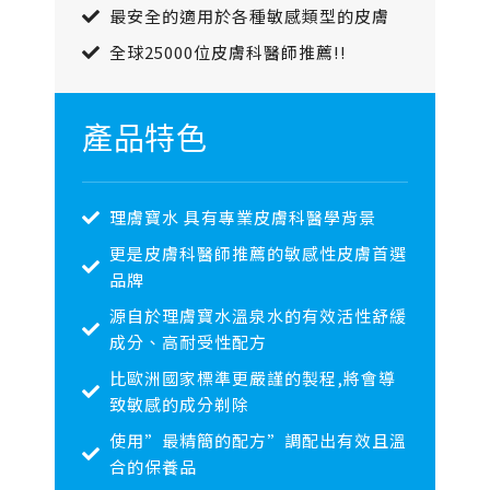
最安全的適用於各種敏感類型的皮膚
全球25000位皮膚科醫師推薦!!
產品特色
理膚寶水 具有專業皮膚科醫學背景
更是皮膚科醫師推薦的敏感性皮膚首選
品牌
源自於理膚寶水溫泉水的有效活性舒緩
成分、高耐受性配方
比歐洲國家標準更嚴謹的製程,將會導
致敏感的成分剃除
使用”最精簡的配方”調配出有效且溫
合的保養品