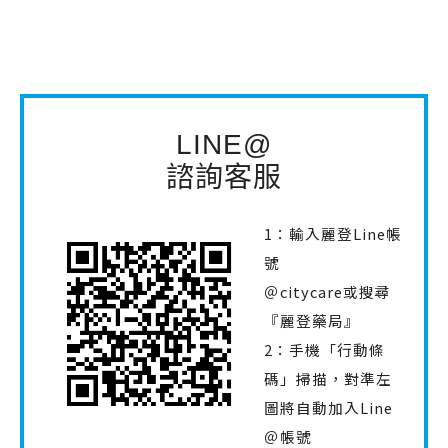
LINE@
諮詢客服
1：輸入麗登Line帳
號
＠citycare或搜尋
『麗登藥局』
2：手機「行動條
碼」掃描，對準左
圖將自動加入Line
＠帳號