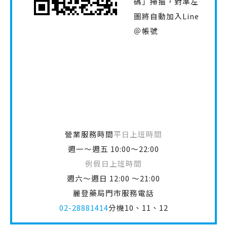
碼」掃描，對準左
圖將自動加入Line
＠帳號
營業服務時間
平日上班時間
週一～週五 10:00～22:00
例假日上班時間
週六～週日 12:00 ～21:00
麗登藥局門市服務電話
02-28881414
分機10、11、12
搜尋