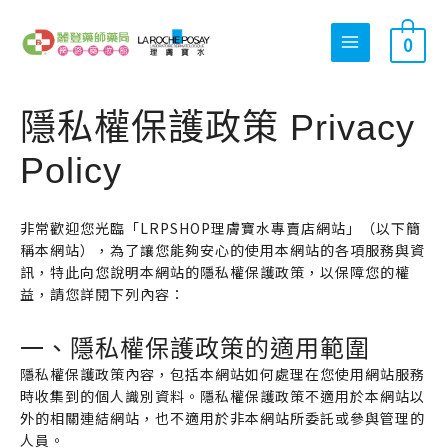
跳
搜
至
0
尋
主
關
要
內
鍵
隱私權保護政策 Privacy
容
字
:
Policy
非常歡迎您光臨「LRPSHOP理膚寶水專賣店網站」（以下簡
稱本網站），為了讓您能夠安心的使用本網站的各項服務與資
訊，特此向您說明本網站的隱私權保護政策，以保障您的權
益，請您詳閱下列內容：
一、隱私權保護政策的適用範圍
隱私權保護政策內容，包括本網站如何處理在您使用網站服務
時收集到的個人識別資料。隱私權保護政策不適用於本網站以
外的相關連結網站，也不適用於非本網站所委託或參與管理的
人員。