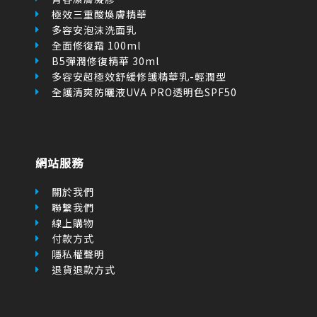
B5彈潤修復精華 30ml
多容安超極效舒緩修護精華乳-輕潤型
全護清爽防曬液UVA PRO透明色SPF50
網站服務
關於我們
聯繫我們
線上購物
付款方式
隱私權聲明
退貨退款方式
© Copyright 2022, LRPSHOP理膚寶水專賣店商