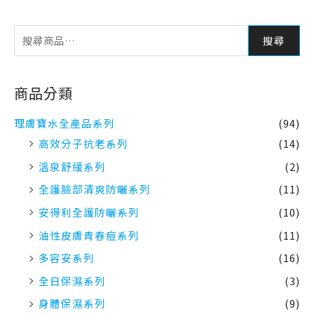
商品分類
理膚寶水全產品系列
(94)
高效分子抗老系列
(14)
溫泉舒緩系列
(2)
全護臉部清爽防曬系列
(11)
安得利全護防曬系列
(10)
油性皮膚青春痘系列
(11)
多容安系列
(16)
全日保濕系列
(3)
身體保濕系列
(9)
舒緩保濕高效清潔系列
(1)
表皮修復系列
(12)