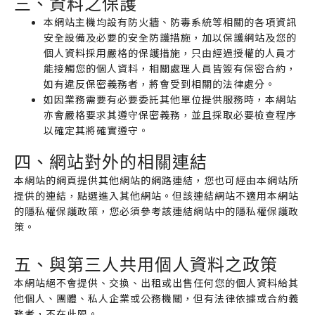
三、資料之保護
本網站主機均設有防火牆、防毒系統等相關的各項資訊
安全設備及必要的安全防護措施，加以保護網站及您的
個人資料採用嚴格的保護措施，只由經過授權的人員才
能接觸您的個人資料，相關處理人員皆簽有保密合約，
如有違反保密義務者，將會受到相關的法律處分。
如因業務需要有必要委託其他單位提供服務時，本網站
亦會嚴格要求其遵守保密義務，並且採取必要檢查程序
以確定其將確實遵守。
四、網站對外的相關連結
本網站的網頁提供其他網站的網路連結，您也可經由本網站所
提供的連結，點選進入其他網站。但該連結網站不適用本網站
的隱私權保護政策，您必須參考該連結網站中的隱私權保護政
策。
五、與第三人共用個人資料之政策
本網站絕不會提供、交換、出租或出售任何您的個人資料給其
他個人、團體、私人企業或公務機關，但有法律依據或合約義
務者，不在此限。