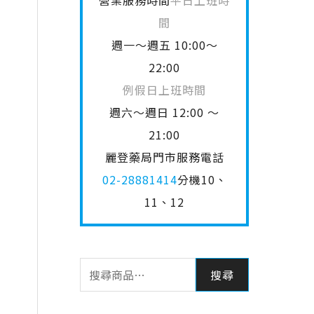
營業服務時間
平日上班時
間
週一～週五 10:00～
22:00
例假日上班時間
週六～週日 12:00 ～
21:00
麗登藥局門市服務電話
02-28881414
分機10、
11、12
搜尋