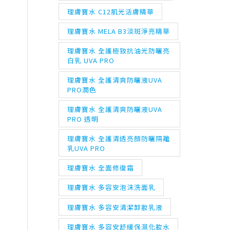
理膚寶水 C12肌光活膚精華
理膚寶水 MELA B3淡斑淨亮精華
理膚寶水 全護極致抗油光防曬亮
白乳 UVA PRO
理膚寶水 全護清爽防曬液UVA
PRO潤色
理膚寶水 全護清爽防曬液UVA
PRO 透明
理膚寶水 全護清透亮顏防曬隔離
乳UVA PRO
理膚寶水 全面修復霜
理膚寶水 多容安泡沫洗面乳
理膚寶水 多容安清潔卸妝乳液
理膚寶水 多容安舒緩保濕化妝水