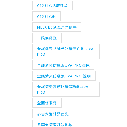
C12肌光活膚精華
C12肌光瓶
MELA B3淡斑淨亮精華
三酸煥膚瓶
全護極致抗油光防曬亮白乳 UVA
PRO
全護清爽防曬液UVA PRO潤色
全護清爽防曬液UVA PRO 透明
全護清透亮顏防曬隔離乳UVA
PRO
全面修復霜
多容安泡沫洗面乳
多容安清潔卸妝乳液