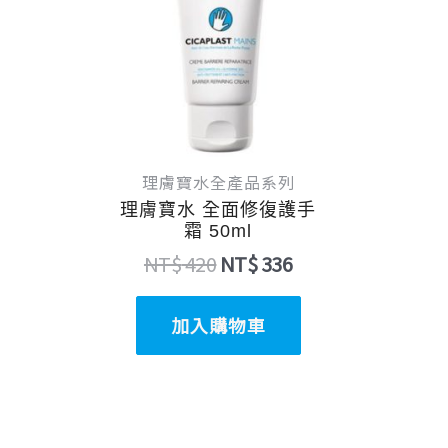
NT$ 420。
NT$ 336。
理膚寶水全產品系列
理膚寶水 全面修復護手
霜 50ml
NT$
420
NT$
336
加入購物車