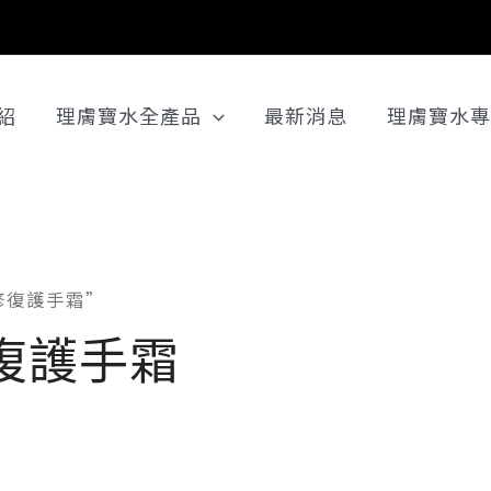
紹
理膚寶水全產品
最新消息
理膚寶水專
修復護手霜”
復護手霜