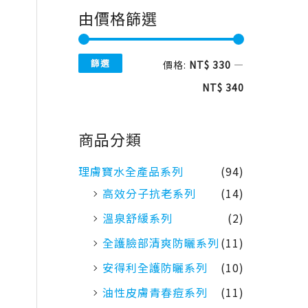
由價格篩選
篩選
價格:
NT$ 330
—
NT$ 340
商品分類
理膚寶水全產品系列
(94)
高效分子抗老系列
(14)
溫泉舒緩系列
(2)
全護臉部清爽防曬系列
(11)
安得利全護防曬系列
(10)
油性皮膚青春痘系列
(11)