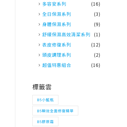
多容安系列
(16)
全日保濕系列
(3)
身體保濕系列
(9)
舒緩保濕高效清潔系列
(1)
表皮修復系列
(12)
頭皮調理系列
(2)
超值特惠組合
(16)
標籤雲
B5小藍瓶
B5瞬效全面修復精華
B5膠原霜