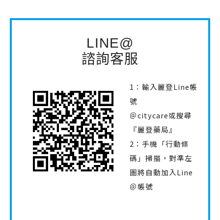
LINE@
諮詢客服
1：輸入麗登Line帳
號
＠citycare或搜尋
『麗登藥局』
2：手機「行動條
碼」掃描，對準左
圖將自動加入Line
＠帳號