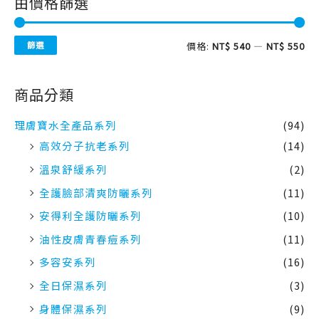
由價格篩選
篩選
價格:
NT$ 540
—
NT$ 550
商品分類
理膚寶水全產品系列
(94)
高效分子抗老系列
(14)
溫泉舒緩系列
(2)
全護臉部清爽防曬系列
(11)
安得利全護防曬系列
(10)
油性皮膚青春痘系列
(11)
多容安系列
(16)
全日保濕系列
(3)
身體保濕系列
(9)