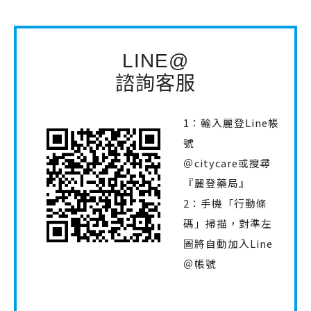
LINE@
諮詢客服
1：輸入麗登Line帳
號
＠citycare或搜尋
『麗登藥局』
2：手機「行動條
碼」掃描，對準左
圖將自動加入Line
＠帳號