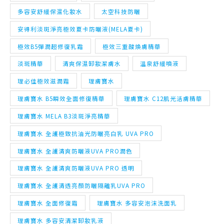
極效B5彈潤超修復乳霜
極效三重酸煥膚精華
淡斑精華
清爽保濕卸妝潔膚水
溫泉舒緩噴液
理必佳極效滋潤霜
理膚寶水
理膚寶水 B5瞬效全面修復精華
理膚寶水 C12肌光活膚精華
理膚寶水 MELA B3淡斑淨亮精華
理膚寶水 全護極致抗油光防曬亮白乳 UVA PRO
理膚寶水 全護清爽防曬液UVA PRO潤色
理膚寶水 全護清爽防曬液UVA PRO 透明
理膚寶水 全護清透亮顏防曬隔離乳UVA PRO
理膚寶水 全面修復霜
理膚寶水 多容安泡沫洗面乳
理膚寶水 多容安清潔卸妝乳液
理膚寶水 多容安舒緩保濕化妝水
理膚寶水 安得利淡斑淨亮極效夏卡防曬液(MELA夏卡)