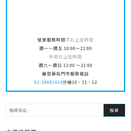
營業服務時間
平日上班時間
週一～週五 10:00～22:00
例假日上班時間
週六～週日 12:00 ～21:00
麗登藥局門市服務電話
02-28881414
分機10、11、12
搜尋
由價格篩選
篩選
價格:
NT$ 860
—
NT$ 980