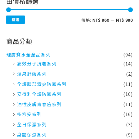
商品分類
理膚寶水全產品系列
(94)
高效分子抗老系列
(14)
溫泉舒緩系列
(2)
全護臉部清爽防曬系列
(11)
安得利全護防曬系列
(10)
油性皮膚青春痘系列
(11)
多容安系列
(16)
全日保濕系列
(3)
身體保濕系列
(9)
舒緩保濕高效清潔系列
(1)
表皮修復系列
(12)