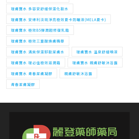
理膚寶水 極效B5彈潤超修復乳霜
理膚寶水 極效三重酸煥膚精華
理膚寶水 清爽保濕卸妝潔膚水
理膚寶水 溫泉舒緩噴液
理膚寶水 理必佳極效滋潤霜
理膚寶水 親膚舒敏沐浴露
理膚寶水 青春潔膚凝膠
親膚舒敏沐浴露
青春潔膚凝膠
麗登藥師藥局為理膚寶水品牌指定專業通路
特約藥局