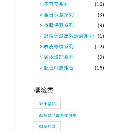
多容安系列
(16)
全日保濕系列
(3)
身體保濕系列
(9)
舒緩保濕高效清潔系列
(1)
表皮修復系列
(12)
頭皮調理系列
(2)
超值特惠組合
(16)
標籤雲
B5小藍瓶
B5瞬效全面修復精華
B5膠原霜