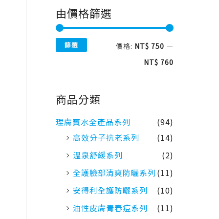
由價格篩選
篩選
價格:
NT$ 750
—
NT$ 760
商品分類
理膚寶水全產品系列
(94)
高效分子抗老系列
(14)
溫泉舒緩系列
(2)
全護臉部清爽防曬系列
(11)
安得利全護防曬系列
(10)
油性皮膚青春痘系列
(11)