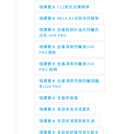
理膚寶水 C12肌光活膚精華
理膚寶水 MELA B3淡斑淨亮精華
理膚寶水 全護極致抗油光防曬亮
白乳 UVA PRO
理膚寶水 全護清爽防曬液UVA
PRO潤色
理膚寶水 全護清爽防曬液UVA
PRO 透明
理膚寶水 全護清透亮顏防曬隔離
乳UVA PRO
理膚寶水 全面修復霜
理膚寶水 多容安泡沫洗面乳
理膚寶水 多容安清潔卸妝乳液
理膚寶水 多容安舒緩保濕化妝水