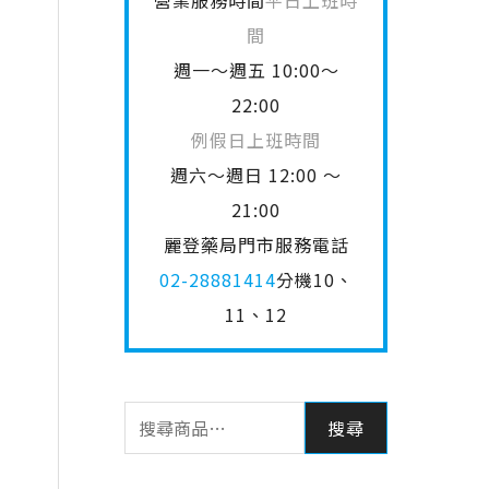
營業服務時間
平日上班時
間
週一～週五 10:00～
22:00
例假日上班時間
週六～週日 12:00 ～
21:00
麗登藥局門市服務電話
02-28881414
分機10、
11、12
搜尋