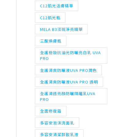
C12肌光活膚精華
C12肌光瓶
MELA B3淡斑淨亮精華
三酸煥膚瓶
全護極致抗油光防曬亮白乳 UVA
PRO
全護清爽防曬液UVA PRO潤色
全護清爽防曬液UVA PRO 透明
全護清透亮顏防曬隔離乳UVA
PRO
全面修復霜
多容安泡沫洗面乳
多容安清潔卸妝乳液