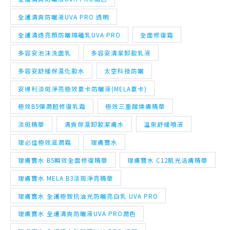
多容安泡沫洗面乳
多容安清潔卸妝乳液
多容安舒緩保濕化妝水
太空科技防曬
安得利淡斑淨亮極效夏卡防曬液(MELA夏卡)
極效B5彈潤超修復乳霜
極效三重酸煥膚精華
淡斑精華
清爽保濕卸妝潔膚水
溫泉舒緩噴液
理必佳極效滋潤霜
理膚寶水
理膚寶水 B5瞬效全面修復精華
理膚寶水 C12肌光活膚精華
理膚寶水 MELA B3淡斑淨亮精華
理膚寶水 全護極致抗油光防曬亮白乳 UVA PRO
理膚寶水 全護清爽防曬液UVA PRO潤色
理膚寶水 全護清爽防曬液UVA PRO 透明
理膚寶水 全護清透亮顏防曬隔離乳UVA PRO
理膚寶水 全面修復霜
理膚寶水 多容安泡沫洗面乳