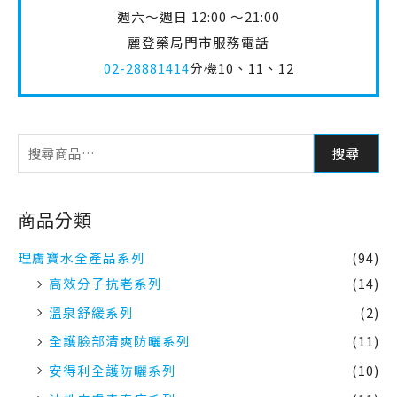
搜尋
商品分類
理膚寶水全產品系列
(94)
高效分子抗老系列
(14)
溫泉舒緩系列
(2)
全護臉部清爽防曬系列
(11)
安得利全護防曬系列
(10)
油性皮膚青春痘系列
(11)
多容安系列
(16)
全日保濕系列
(3)