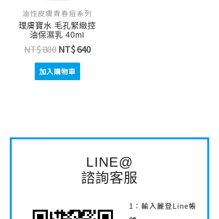
油性皮膚青春痘系列
理膚寶水 毛孔緊緻控
油保濕乳 40ml
NT$
800
NT$
640
加入購物車
LINE@
諮詢客服
1：輸入麗登Line帳