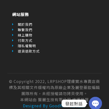
關於我們
聯繫我們
線上購物
付款方式
隱私權聲明
退貨退款方式
© Copyright 2022, LRPSHOP理膚寶水專賣店商
標及其相關文件版權均為原廠企業及麗登藥妝編輯
團隊所有，未經授權請勿拷貝使用。
本網站由 醫麗生技有限公司 維護營運
Designed By Goodface 網頁設計
發起對話