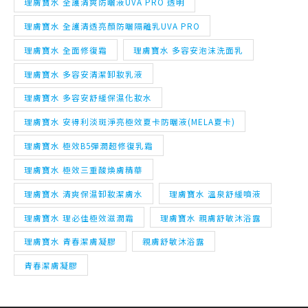
理膚寶水 多容安清潔卸妝乳液
理膚寶水 多容安舒緩保濕化妝水
理膚寶水 安得利淡斑淨亮極效夏卡防曬液(MELA夏卡)
理膚寶水 極效B5彈潤超修復乳霜
理膚寶水 極效三重酸煥膚精華
理膚寶水 清爽保濕卸妝潔膚水
理膚寶水 溫泉舒緩噴液
理膚寶水 理必佳極效滋潤霜
理膚寶水 親膚舒敏沐浴露
理膚寶水 青春潔膚凝膠
親膚舒敏沐浴露
青春潔膚凝膠