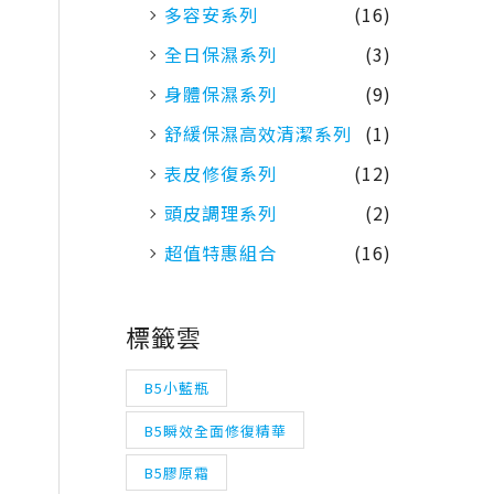
多容安系列
(16)
全日保濕系列
(3)
身體保濕系列
(9)
舒緩保濕高效清潔系列
(1)
表皮修復系列
(12)
頭皮調理系列
(2)
超值特惠組合
(16)
標籤雲
B5小藍瓶
B5瞬效全面修復精華
B5膠原霜