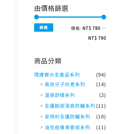
由價格篩選
篩選
價格:
NT$ 780
—
NT$ 790
商品分類
理膚寶水全產品系列
(94)
高效分子抗老系列
(14)
溫泉舒緩系列
(2)
全護臉部清爽防曬系列
(11)
安得利全護防曬系列
(10)
油性皮膚青春痘系列
(11)