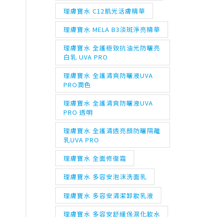
理膚寶水 C12肌光活膚精華
理膚寶水 MELA B3淡斑淨亮精華
理膚寶水 全護極致抗油光防曬亮
白乳 UVA PRO
理膚寶水 全護清爽防曬液UVA
PRO潤色
理膚寶水 全護清爽防曬液UVA
PRO 透明
理膚寶水 全護清透亮顏防曬隔離
乳UVA PRO
理膚寶水 全面修復霜
理膚寶水 多容安泡沫洗面乳
理膚寶水 多容安清潔卸妝乳液
理膚寶水 多容安舒緩保濕化妝水