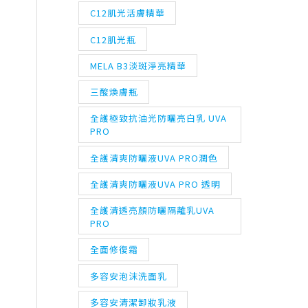
C12肌光活膚精華
C12肌光瓶
MELA B3淡斑淨亮精華
三酸煥膚瓶
全護極致抗油光防曬亮白乳 UVA
PRO
全護清爽防曬液UVA PRO潤色
全護清爽防曬液UVA PRO 透明
全護清透亮顏防曬隔離乳UVA
PRO
全面修復霜
多容安泡沫洗面乳
多容安清潔卸妝乳液