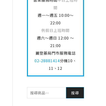
營業服務時間
平日上班時
間
週一～週五 10:00～
22:00
例假日上班時間
週六～週日 12:00 ～
21:00
麗登藥局門市服務電話
02-28881414
分機10、
11、12
搜尋