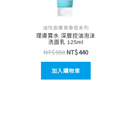
油性皮膚青春痘系列
理膚寶水 深層控油泡沫
洗面乳 125ml
NT$
550
NT$
440
加入購物車