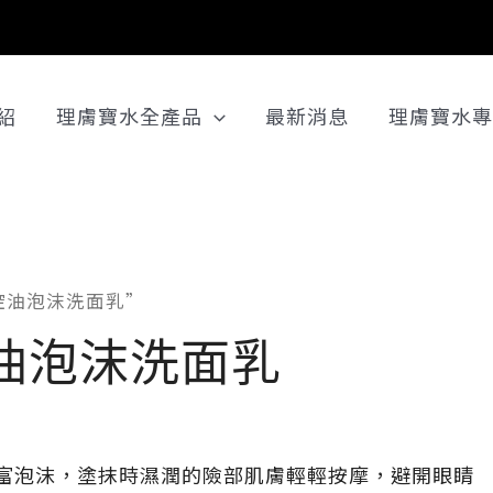
紹
理膚寶水全產品
最新消息
理膚寶水專
層控油泡沫洗面乳”
油泡沫洗面乳
豐富泡沫，塗抹時濕潤的險部肌膚輕輕按摩，避開眼睛