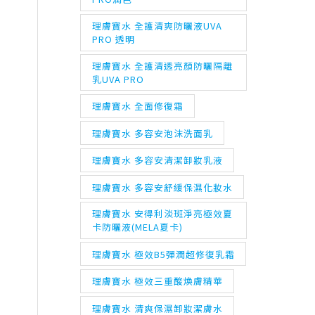
理膚寶水 全護清爽防曬液UVA
PRO 透明
理膚寶水 全護清透亮顏防曬隔離
乳UVA PRO
理膚寶水 全面修復霜
理膚寶水 多容安泡沫洗面乳
理膚寶水 多容安清潔卸妝乳液
理膚寶水 多容安舒緩保濕化妝水
理膚寶水 安得利淡斑淨亮極效夏
卡防曬液(MELA夏卡)
理膚寶水 極效B5彈潤超修復乳霜
理膚寶水 極效三重酸煥膚精華
理膚寶水 清爽保濕卸妝潔膚水