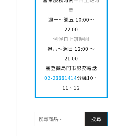
營業服務時間
平日上班時
間
週一～週五 10:00～
22:00
例假日上班時間
週六～週日 12:00 ～
21:00
麗登藥局門市服務電話
02-28881414
分機10、
11、12
搜尋