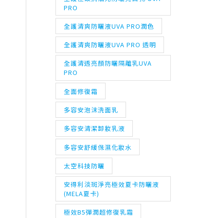
PRO
全護清爽防曬液UVA PRO潤色
全護清爽防曬液UVA PRO 透明
全護清透亮顏防曬隔離乳UVA
PRO
全面修復霜
多容安泡沫洗面乳
多容安清潔卸妝乳液
多容安舒緩保濕化妝水
太空科技防曬
安得利淡斑淨亮極效夏卡防曬液
(MELA夏卡)
極效B5彈潤超修復乳霜