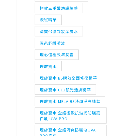
極效三重酸煥膚精華
淡斑精華
清爽保濕卸妝潔膚水
溫泉舒緩噴液
理必佳極效滋潤霜
理膚寶水
理膚寶水 B5瞬效全面修復精華
理膚寶水 C12肌光活膚精華
理膚寶水 MELA B3淡斑淨亮精華
理膚寶水 全護極致抗油光防曬亮
白乳 UVA PRO
理膚寶水 全護清爽防曬液UVA
PRO潤色