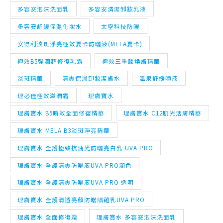
多容安泡沫洗面乳
多容安清潔卸妝乳液
多容安舒緩保濕化妝水
太空科技防曬
安得利淡斑淨亮極效夏卡防曬液(MELA夏卡)
極效B5彈潤超修復乳霜
極效三重酸煥膚精華
淡斑精華
清爽保濕卸妝潔膚水
溫泉舒緩噴液
理必佳極效滋潤霜
理膚寶水
理膚寶水 B5瞬效全面修復精華
理膚寶水 C12肌光活膚精華
理膚寶水 MELA B3淡斑淨亮精華
理膚寶水 全護極致抗油光防曬亮白乳 UVA PRO
理膚寶水 全護清爽防曬液UVA PRO潤色
理膚寶水 全護清爽防曬液UVA PRO 透明
理膚寶水 全護清透亮顏防曬隔離乳UVA PRO
理膚寶水 全面修復霜
理膚寶水 多容安泡沫洗面乳