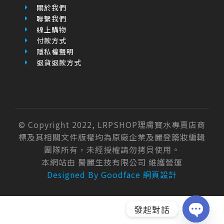
關於我們
聯繫我們
線上購物
付款方式
隱私權聲明
退貨退款方式
© Copyright 2022, LRPSHOP理膚寶水專賣店商
標及其相關文件版權均為原廠企業及麗登藥妝編輯
團隊所有，未經授權請勿拷貝使用。
本網站由 醫麗生技有限公司 維護營運
Designed By Goodface 網頁設計
發起對話