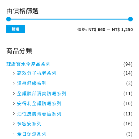
由價格篩選
篩選
價格:
NT$ 660
—
NT$ 1,250
商品分類
理膚寶水全產品系列
(94)
高效分子抗老系列
(14)
溫泉舒緩系列
(2)
全護臉部清爽防曬系列
(11)
安得利全護防曬系列
(10)
油性皮膚青春痘系列
(11)
多容安系列
(16)
全日保濕系列
(3)