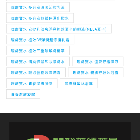
理膚寶水 多容安清潔卸妝乳液
理膚寶水 多容安舒緩保濕化妝水
理膚寶水 安得利淡斑淨亮極效夏卡防曬液(MELA夏卡)
理膚寶水 極效B5彈潤超修復乳霜
理膚寶水 極效三重酸煥膚精華
理膚寶水 清爽保濕卸妝潔膚水
理膚寶水 溫泉舒緩噴液
理膚寶水 理必佳極效滋潤霜
理膚寶水 親膚舒敏沐浴露
理膚寶水 青春潔膚凝膠
親膚舒敏沐浴露
青春潔膚凝膠