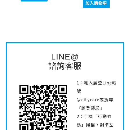
加入購物車
LINE@
諮詢客服
1：輸入麗登Line帳
號
＠citycare或搜尋
『麗登藥局』
2：手機「行動條
碼」掃描，對準左