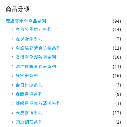
高效分子抗老系列
(14)
溫泉舒緩系列
(2)
全護臉部清爽防曬系列
(11)
安得利全護防曬系列
(10)
油性皮膚青春痘系列
(11)
多容安系列
(16)
全日保濕系列
(3)
身體保濕系列
(9)
舒緩保濕高效清潔系列
(1)
表皮修復系列
(12)
頭皮調理系列
(2)
超值特惠組合
(16)