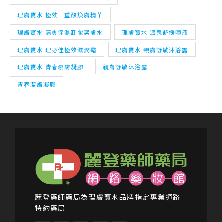
理膚寶水 理必佳極效滋潤霜
理膚寶水 親膚舒敏沐浴露
理膚寶水 青春潔膚凝膠
親膚舒敏沐浴露
青春潔膚凝膠
麗登藥師藥局為理膚寶水品牌指定專業通路
特約藥局
F
I
Y
L
M
a
n
o
i
a
c
s
u
n
p
e
t
t
e
-
b
a
u
m