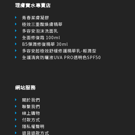
極效三重酸煥膚精華
多容安泡沫洗面乳
全面修復霜 100ml
B5彈潤修復精華 30ml
多容安超極效舒緩修護精華乳-輕潤型
全護清爽防曬液UVA PRO透明色SPF50
網站服務
關於我們
聯繫我們
線上購物
付款方式
隱私權聲明
退貨退款方式