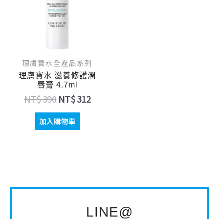
NT$ 390。
NT$ 312。
理膚寶水全產品系列
理膚寶水 滋養修護潤
唇膏 4.7ml
NT$
390
NT$
312
加入購物車
LINE@