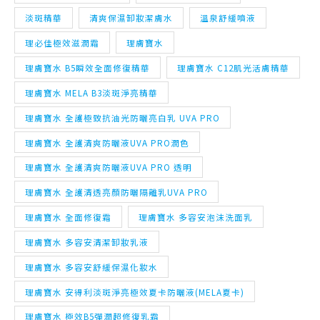
理膚寶水 B5瞬效全面修復精華
理膚寶水 C12肌光活膚精華
理膚寶水 MELA B3淡斑淨亮精華
理膚寶水 全護極致抗油光防曬亮白乳 UVA PRO
理膚寶水 全護清爽防曬液UVA PRO潤色
理膚寶水 全護清爽防曬液UVA PRO 透明
理膚寶水 全護清透亮顏防曬隔離乳UVA PRO
理膚寶水 全面修復霜
理膚寶水 多容安泡沫洗面乳
理膚寶水 多容安清潔卸妝乳液
理膚寶水 多容安舒緩保濕化妝水
理膚寶水 安得利淡斑淨亮極效夏卡防曬液(MELA夏卡)
理膚寶水 極效B5彈潤超修復乳霜
理膚寶水 極效三重酸煥膚精華
理膚寶水 清爽保濕卸妝潔膚水
理膚寶水 溫泉舒緩噴液