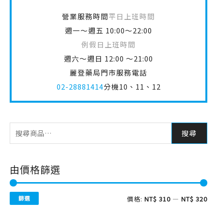
例假日上班時間
週六～週日 12:00 ～21:00
麗登藥局門市服務電話
02-28881414
分機10、11、12
搜尋
由價格篩選
篩選
價格:
NT$ 310
—
NT$ 320
商品分類
理膚寶水全產品系列
(94)