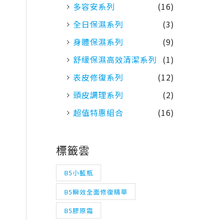
多容安系列
(16)
全日保濕系列
(3)
身體保濕系列
(9)
舒緩保濕高效清潔系列
(1)
表皮修復系列
(12)
頭皮調理系列
(2)
超值特惠組合
(16)
標籤雲
B5小藍瓶
B5瞬效全面修復精華
B5膠原霜