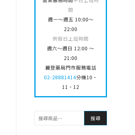
營業服務時間
平日上班時
間
週一～週五 10:00～
22:00
例假日上班時間
週六～週日 12:00 ～
21:00
麗登藥局門市服務電話
02-28881414
分機10、
11、12
搜尋