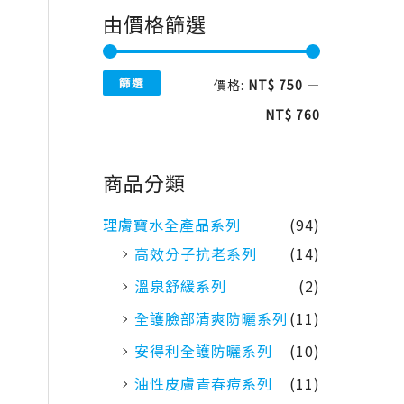
由價格篩選
篩選
價格:
NT$ 750
—
NT$ 760
商品分類
理膚寶水全產品系列
(94)
高效分子抗老系列
(14)
溫泉舒緩系列
(2)
全護臉部清爽防曬系列
(11)
安得利全護防曬系列
(10)
油性皮膚青春痘系列
(11)