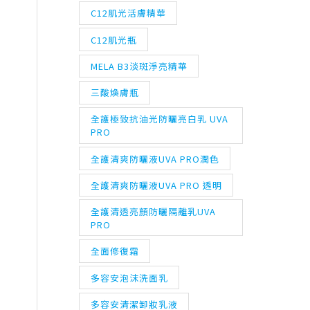
C12肌光活膚精華
C12肌光瓶
MELA B3淡斑淨亮精華
三酸煥膚瓶
全護極致抗油光防曬亮白乳 UVA
PRO
全護清爽防曬液UVA PRO潤色
全護清爽防曬液UVA PRO 透明
全護清透亮顏防曬隔離乳UVA
PRO
全面修復霜
多容安泡沫洗面乳
多容安清潔卸妝乳液