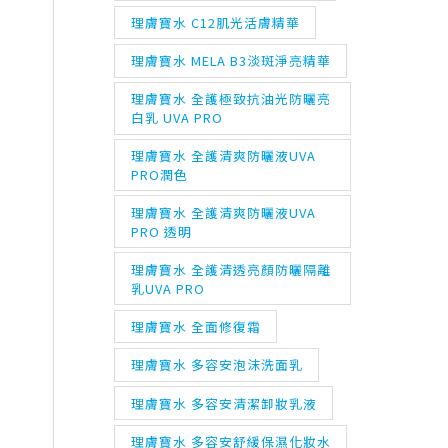
理膚寶水 C12肌光活膚精華
理膚寶水 MELA B3淡斑淨亮精華
理膚寶水 全護極致抗油光防曬亮
白乳 UVA PRO
理膚寶水 全護清爽防曬液UVA
PRO潤色
理膚寶水 全護清爽防曬液UVA
PRO 透明
理膚寶水 全護清透亮顏防曬隔離
乳UVA PRO
理膚寶水 全面修復霜
理膚寶水 多容安泡沫洗面乳
理膚寶水 多容安清潔卸妝乳液
理膚寶水 多容安舒緩保濕化妝水