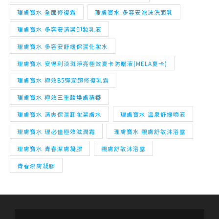
理膚寶水 全面修復霜
理膚寶水 多容安泡沫洗面乳
理膚寶水 多容安清潔卸妝乳液
理膚寶水 多容安舒緩保濕化妝水
理膚寶水 安得利淡斑淨亮極效夏卡防曬液(MELA夏卡)
理膚寶水 極效B5彈潤超修復乳霜
理膚寶水 極效三重酸煥膚精華
理膚寶水 清爽保濕卸妝潔膚水
理膚寶水 溫泉舒緩噴液
理膚寶水 理必佳極效滋潤霜
理膚寶水 親膚舒敏沐浴露
理膚寶水 青春潔膚凝膠
親膚舒敏沐浴露
青春潔膚凝膠