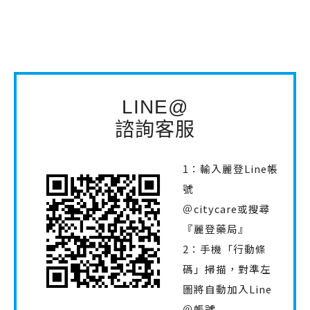
LINE@
諮詢客服
1：輸入麗登Line帳
號
＠citycare或搜尋
『麗登藥局』
2：手機「行動條
碼」掃描，對準左
圖將自動加入Line
＠帳號