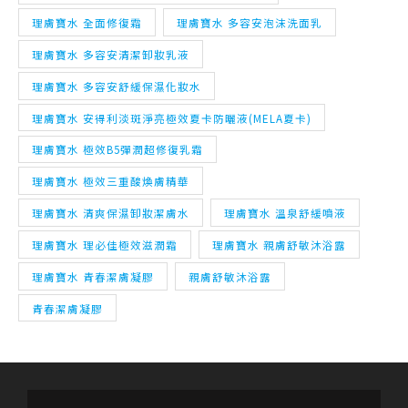
理膚寶水 全面修復霜
理膚寶水 多容安泡沫洗面乳
理膚寶水 多容安清潔卸妝乳液
理膚寶水 多容安舒緩保濕化妝水
理膚寶水 安得利淡斑淨亮極效夏卡防曬液(MELA夏卡)
理膚寶水 極效B5彈潤超修復乳霜
理膚寶水 極效三重酸煥膚精華
理膚寶水 清爽保濕卸妝潔膚水
理膚寶水 溫泉舒緩噴液
理膚寶水 理必佳極效滋潤霜
理膚寶水 親膚舒敏沐浴露
理膚寶水 青春潔膚凝膠
親膚舒敏沐浴露
青春潔膚凝膠