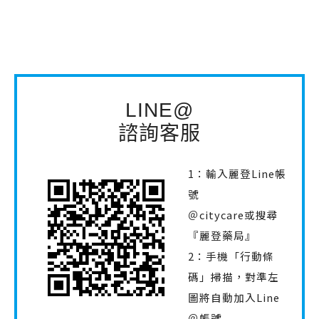
LINE@
諮詢客服
1：輸入麗登Line帳
號
＠citycare或搜尋
『麗登藥局』
2：手機「行動條
碼」掃描，對準左
圖將自動加入Line
＠帳號