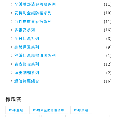
全護臉部清爽防曬系列
(11)
安得利全護防曬系列
(10)
油性皮膚青春痘系列
(11)
多容安系列
(16)
全日保濕系列
(3)
身體保濕系列
(9)
舒緩保濕高效清潔系列
(1)
表皮修復系列
(12)
頭皮調理系列
(2)
超值特惠組合
(16)
標籤雲
B5小藍瓶
B5瞬效全面修復精華
B5膠原霜