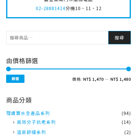
02-28881414
分機10、11、12
搜尋
由價格篩選
篩選
價格:
NT$ 1,470
—
NT$ 1,480
商品分類
理膚寶水全產品系列
(94)
高效分子抗老系列
(14)
溫泉舒緩系列
(2)