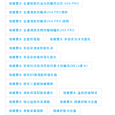
理膚寶水 全護極致抗油光防曬亮白乳 UVA PRO
理膚寶水 全護清爽防曬液UVA PRO潤色
理膚寶水 全護清爽防曬液UVA PRO 透明
理膚寶水 全護清透亮顏防曬隔離乳UVA PRO
理膚寶水 全面修復霜
理膚寶水 多容安泡沫洗面乳
理膚寶水 多容安清潔卸妝乳液
理膚寶水 多容安舒緩保濕化妝水
理膚寶水 安得利淡斑淨亮極效夏卡防曬液(MELA夏卡)
理膚寶水 極效B5彈潤超修復乳霜
理膚寶水 極效三重酸煥膚精華
理膚寶水 清爽保濕卸妝潔膚水
理膚寶水 溫泉舒緩噴液
理膚寶水 理必佳極效滋潤霜
理膚寶水 親膚舒敏沐浴露
理膚寶水 青春潔膚凝膠
親膚舒敏沐浴露