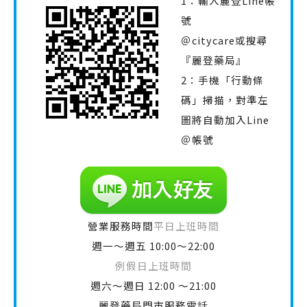
1：輸入麗登Line帳
號
＠citycare或搜尋
『麗登藥局』
2：手機「行動條
碼」掃描，對準左
圖將自動加入Line
＠帳號
營業服務時間
平日上班時間
週一～週五 10:00～22:00
例假日上班時間
週六～週日 12:00 ～21:00
麗登藥局門市服務電話