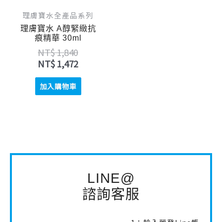
理膚寶水全產品系列
理膚寶水 A醇緊緻抗
痕精華 30ml
NT$
1,840
NT$
1,472
加入購物車
LINE@
諮詢客服