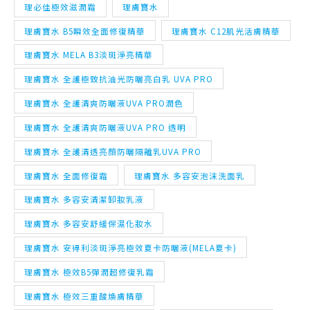
理必佳極效滋潤霜
理膚寶水
理膚寶水 B5瞬效全面修復精華
理膚寶水 C12肌光活膚精華
理膚寶水 MELA B3淡斑淨亮精華
理膚寶水 全護極致抗油光防曬亮白乳 UVA PRO
理膚寶水 全護清爽防曬液UVA PRO潤色
理膚寶水 全護清爽防曬液UVA PRO 透明
理膚寶水 全護清透亮顏防曬隔離乳UVA PRO
理膚寶水 全面修復霜
理膚寶水 多容安泡沫洗面乳
理膚寶水 多容安清潔卸妝乳液
理膚寶水 多容安舒緩保濕化妝水
理膚寶水 安得利淡斑淨亮極效夏卡防曬液(MELA夏卡)
理膚寶水 極效B5彈潤超修復乳霜
理膚寶水 極效三重酸煥膚精華