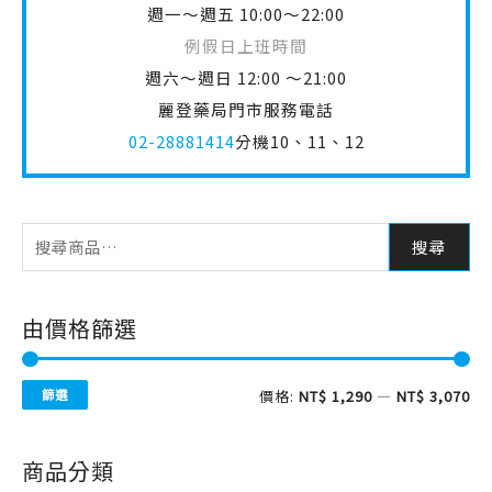
週一～週五 10:00～22:00
例假日上班時間
週六～週日 12:00 ～21:00
麗登藥局門市服務電話
02-28881414
分機10、11、12
搜尋
由價格篩選
篩選
價格:
NT$ 1,290
—
NT$ 3,070
商品分類