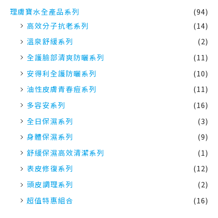
理膚寶水全產品系列
(94)
高效分子抗老系列
(14)
溫泉舒緩系列
(2)
全護臉部清爽防曬系列
(11)
安得利全護防曬系列
(10)
油性皮膚青春痘系列
(11)
多容安系列
(16)
全日保濕系列
(3)
身體保濕系列
(9)
舒緩保濕高效清潔系列
(1)
表皮修復系列
(12)
頭皮調理系列
(2)
超值特惠組合
(16)