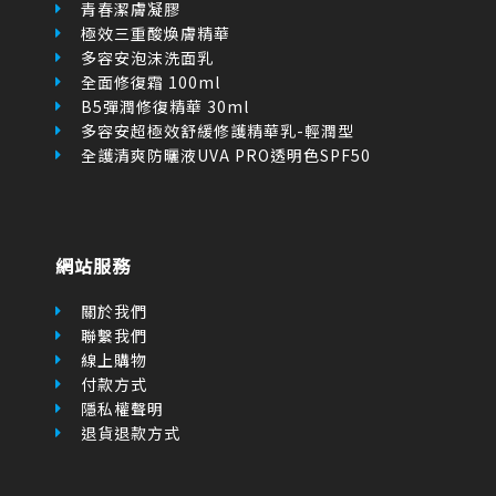
青春潔膚凝膠
極效三重酸煥膚精華
多容安泡沫洗面乳
全面修復霜 100ml
B5彈潤修復精華 30ml
多容安超極效舒緩修護精華乳-輕潤型
全護清爽防曬液UVA PRO透明色SPF50
網站服務
關於我們
聯繫我們
線上購物
付款方式
隱私權聲明
退貨退款方式