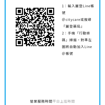
1：輸入麗登Line帳
號
＠citycare或搜尋
『麗登藥局』
2：手機「行動條
碼」掃描，對準左
圖將自動加入Line
＠帳號
營業服務時間
平日上班時間