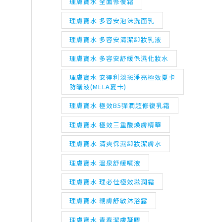
理膚寶水 全面修復霜
理膚寶水 多容安泡沫洗面乳
理膚寶水 多容安清潔卸妝乳液
理膚寶水 多容安舒緩保濕化妝水
理膚寶水 安得利淡斑淨亮極效夏卡
防曬液(MELA夏卡)
理膚寶水 極效B5彈潤超修復乳霜
理膚寶水 極效三重酸煥膚精華
理膚寶水 清爽保濕卸妝潔膚水
理膚寶水 溫泉舒緩噴液
理膚寶水 理必佳極效滋潤霜
理膚寶水 親膚舒敏沐浴露
理膚寶水 青春潔膚凝膠