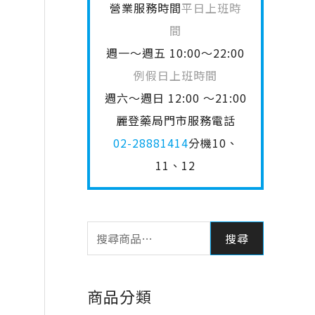
營業服務時間
平日上班時
間
週一～週五 10:00～22:00
例假日上班時間
週六～週日 12:00 ～21:00
麗登藥局門市服務電話
02-28881414
分機10、
11、12
搜尋
商品分類