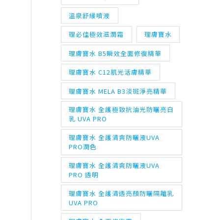
溫泉舒緩噴液
理必佳極效滋潤霜
理膚寶水
理膚寶水 B5瞬效全面修復精華
理膚寶水 C12肌光活膚精華
理膚寶水 MELA B3淡斑淨亮精華
理膚寶水 全護極致抗油光防曬亮白
乳 UVA PRO
理膚寶水 全護清爽防曬液UVA
PRO潤色
理膚寶水 全護清爽防曬液UVA
PRO 透明
理膚寶水 全護清透亮顏防曬隔離乳
UVA PRO