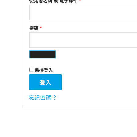
使用者名稱 或 電子郵件
*
密碼
*
保持登入
登入
忘記密碼？