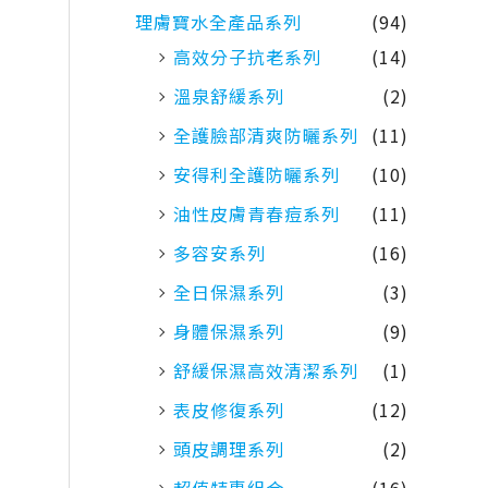
理膚寶水全產品系列
(94)
高效分子抗老系列
(14)
溫泉舒緩系列
(2)
全護臉部清爽防曬系列
(11)
安得利全護防曬系列
(10)
油性皮膚青春痘系列
(11)
多容安系列
(16)
全日保濕系列
(3)
身體保濕系列
(9)
舒緩保濕高效清潔系列
(1)
表皮修復系列
(12)
頭皮調理系列
(2)