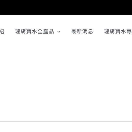
紹
理膚寶水全產品
最新消息
理膚寶水專