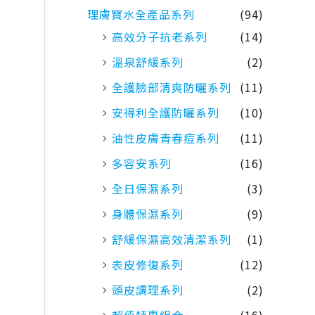
理膚寶水全產品系列
(94)
高效分子抗老系列
(14)
溫泉舒緩系列
(2)
全護臉部清爽防曬系列
(11)
安得利全護防曬系列
(10)
油性皮膚青春痘系列
(11)
多容安系列
(16)
全日保濕系列
(3)
身體保濕系列
(9)
舒緩保濕高效清潔系列
(1)
表皮修復系列
(12)
頭皮調理系列
(2)