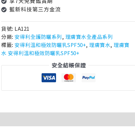
享7天免費鑑賞期
藍新科技第三方金流
貨號:
LA121
分類:
安得利全護防曬系列
,
理膚寶水全產品系列
標籤:
安得利溫和極效防曬乳SPF50+
,
理膚寶水
,
理膚寶
水 安得利溫和極效防曬乳SPF50+
安全結帳保證