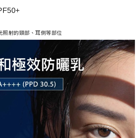
F50+
光照射的頸部、耳側等部位