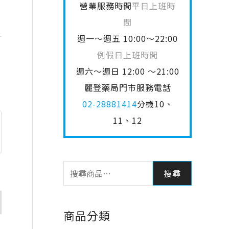
營業服務時間
平日上班時
間
週一～週五 10:00～22:00
例假日上班時間
週六～週日 12:00 ～21:00
麗登藥局門市服務電話
02-28881414
分機10、
11、12
搜尋
商品分類