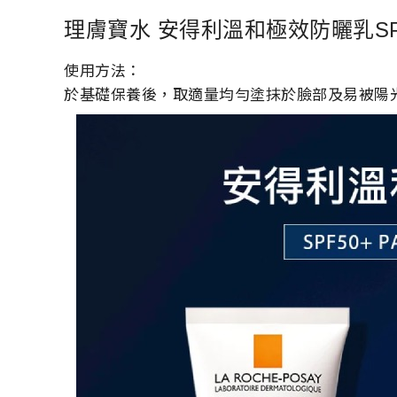
理膚寶水 安得利溫和極效防曬乳SP
使用方法：
於基礎保養後，取適量均勻塗抹於臉部及易被陽