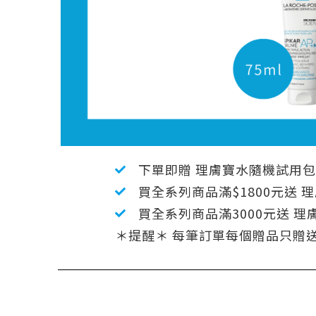
下單即贈 理膚寶水隨機試用包 
買全系列商品滿$1800元送 
買全系列商品滿3000元送 理膚
＊提醒＊ 每筆訂單每個贈品只贈