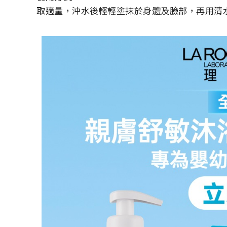
取適量，沖水後輕輕塗抹於身體及臉部，再用清