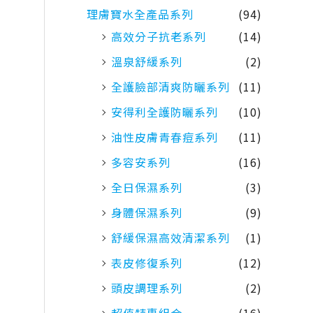
理膚寶水全產品系列
(94)
高效分子抗老系列
(14)
溫泉舒緩系列
(2)
全護臉部清爽防曬系列
(11)
安得利全護防曬系列
(10)
油性皮膚青春痘系列
(11)
多容安系列
(16)
全日保濕系列
(3)
身體保濕系列
(9)
舒緩保濕高效清潔系列
(1)
表皮修復系列
(12)
頭皮調理系列
(2)