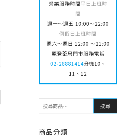
營業服務時間
平日上班時
間
週一～週五 10:00～22:00
例假日上班時間
週六～週日 12:00 ～21:00
麗登藥局門市服務電話
02-28881414
分機10、
11、12
搜尋
商品分類