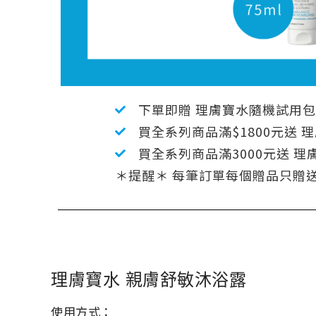
下單即贈 理膚寶水隨機試用包 
買全系列商品滿$1800元送 
買全系列商品滿3000元送 理膚
＊提醒＊ 每筆訂單每個贈品只贈
理膚寶水 親膚舒敏沐浴露
使用方式：