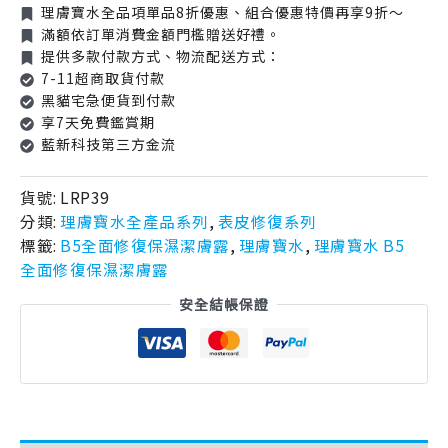
理膚寶水全品項單品8折優惠、組合優惠特價再享9折～
滿額依訂單消費金額門檻贈送好禮。
提供多款付款方式、物流配送方式：
7-11超商取貨付款
黑貓宅急便貨到付款
享7天免費鑑賞期
藍新科技第三方金流
貨號:
LRP39
分類:
理膚寶水全產品系列
,
表皮修復系列
標籤:
B5全面修復保濕潔膚露
,
理膚寶水
,
理膚寶水 B5
全面修復保濕潔膚露
安全結帳保證