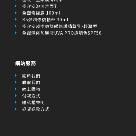
多容安泡沫洗面乳
全面修復霜 100ml
B5彈潤修復精華 30ml
多容安超極效舒緩修護精華乳-輕潤型
全護清爽防曬液UVA PRO透明色SPF50
網站服務
關於我們
聯繫我們
線上購物
付款方式
隱私權聲明
退貨退款方式