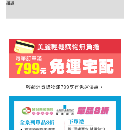
描述
額外資訊
輕鬆消費購物滿799享有免運優惠。