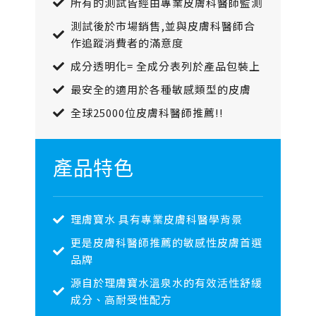
所有的測試皆經由專業皮膚科醫師監測
測試後於市場銷售,並與皮膚科醫師合
作追蹤消費者的滿意度
成分透明化= 全成分表列於產品包裝上
最安全的適用於各種敏感類型的皮膚
全球25000位皮膚科醫師推薦!!
產品特色
理膚寶水 具有專業皮膚科醫學背景
更是皮膚科醫師推薦的敏感性皮膚首選
品牌
源自於理膚寶水溫泉水的有效活性舒緩
成分、高耐受性配方