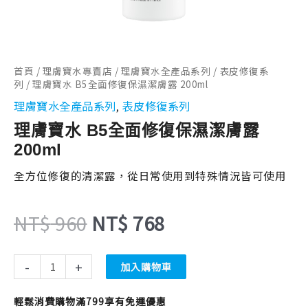
NT$ 960。
NT$ 768。
量
首頁
/
理膚寶水專賣店
/
理膚寶水全產品系列
/
表皮修復系
列
/ 理膚寶水 B5全面修復保濕潔膚露 200ml
理膚寶水全產品系列
表皮修復系列
,
理膚寶水 B5全面修復保濕潔膚露
200ml
全方位修復的清潔露，從日常使用到特殊情況皆可使用
NT$
960
NT$
768
-
+
加入購物車
輕鬆消費購物滿799享有免運優惠