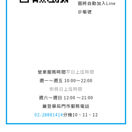
圖將自動加入Line
＠帳號
營業服務時間
平日上班時間
週一～週五 10:00～22:00
例假日上班時間
週六～週日 12:00 ～21:00
麗登藥局門市服務電話
02-28881414
分機10、11、12