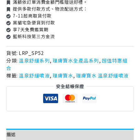
滿額依訂單消費金額門檻贈送好禮。
提供多款付款方式、物流配送方式：
7-11超商取貨付款
黑貓宅急便貨到付款
享7天免費鑑賞期
藍新科技第三方金流
貨號:
LRP_SP52
分類:
溫泉舒緩系列
,
理膚寶水全產品系列
,
超值特惠組
合
標籤:
溫泉舒緩噴液
,
理膚寶水
,
理膚寶水 溫泉舒緩噴液
安全結帳保證
描述