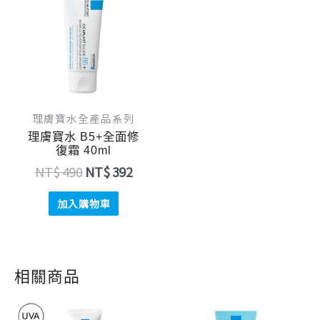
價
價
格：
格：
NT$ 490。
NT$ 392。
理膚寶水全產品系列
理膚寶水 B5+全面修
復霜 40ml
NT$
490
NT$
392
加入購物車
相關商品
原
目
原
目