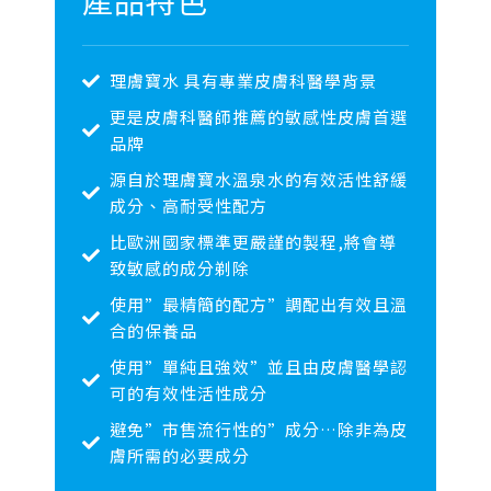
產品特色
理膚寶水 具有專業皮膚科醫學背景
更是皮膚科醫師推薦的敏感性皮膚首選
品牌
源自於理膚寶水溫泉水的有效活性舒緩
成分、高耐受性配方
比歐洲國家標準更嚴謹的製程,將會導
致敏感的成分剃除
使用”最精簡的配方”調配出有效且溫
合的保養品
使用”單純且強效”並且由皮膚醫學認
可的有效性活性成分
避免”市售流行性的”成分…除非為皮
膚所需的必要成分