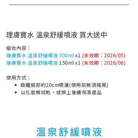
理膚寶水 溫泉舒緩噴液 買大送中
組合內容：
理膚寶水 溫泉舒緩噴液 300ml
x1
(末效期：2026/05)
理膚寶水 溫泉舒緩噴液
150ml x1
(末效期：2026/06)
使用方式：
距離臉部約20cm噴灑(使用前無須搖晃)
以化妝棉拭乾，或擦上後續保濕產品