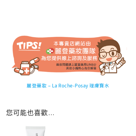
麗登藥妝 – La Roche-Posay 理膚寶水
您可能也喜歡…
原
目
始
前