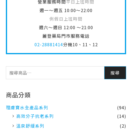
營業服務時間
平日上班時間
週一～週五 10:00～22:00
例假日上班時間
週六～週日 12:00 ～21:00
麗登藥局門市服務電話
02-28881414
分機10、11、12
搜尋
商品分類
理膚寶水全產品系列
(94)
高效分子抗老系列
(14)
溫泉舒緩系列
(2)