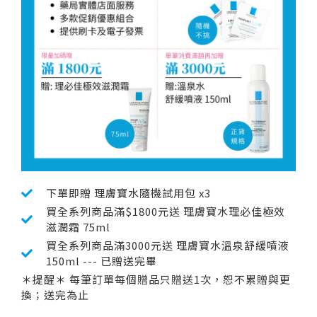
下單即贈 理膚寶水隨機試用包 x3
買全系列商品滿$1800元送 理膚寶水理必佳極效
滋潤霜 75ml
買全系列商品滿3000元送 理膚寶水溫泉舒緩噴液
150ml --- 已贈送完畢
＊提醒＊ 每筆訂單每個贈品只贈送1次，恕不累贈與更
換；送完為止