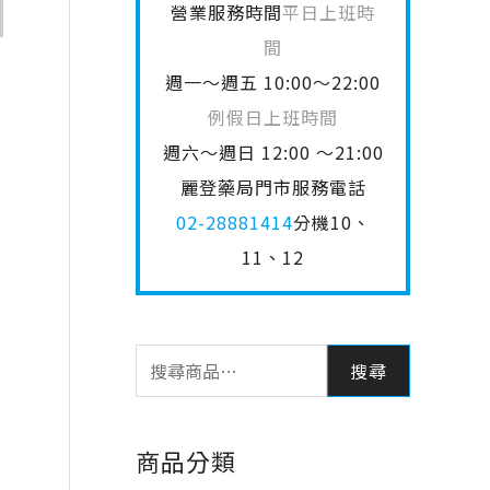
營業服務時間
平日上班時
間
週一～週五 10:00～22:00
例假日上班時間
週六～週日 12:00 ～21:00
麗登藥局門市服務電話
02-28881414
分機10、
11、12
搜尋
商品分類