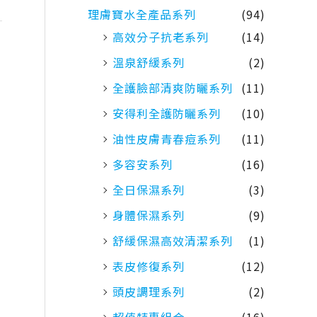
理膚寶水全產品系列
(94)
高效分子抗老系列
(14)
溫泉舒緩系列
(2)
全護臉部清爽防曬系列
(11)
安得利全護防曬系列
(10)
油性皮膚青春痘系列
(11)
多容安系列
(16)
全日保濕系列
(3)
身體保濕系列
(9)
舒緩保濕高效清潔系列
(1)
表皮修復系列
(12)
頭皮調理系列
(2)