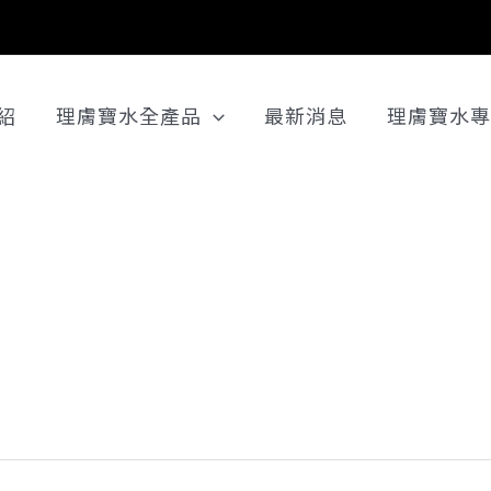
紹
理膚寶水全產品
最新消息
理膚寶水專