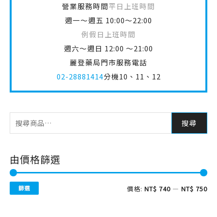
週六～週日 12:00 ～21:00
麗登藥局門市服務電話
02-28881414
分機10、11、12
搜尋
由價格篩選
篩選
價格:
NT$ 740
—
NT$ 750
商品分類
理膚寶水全產品系列
(94)