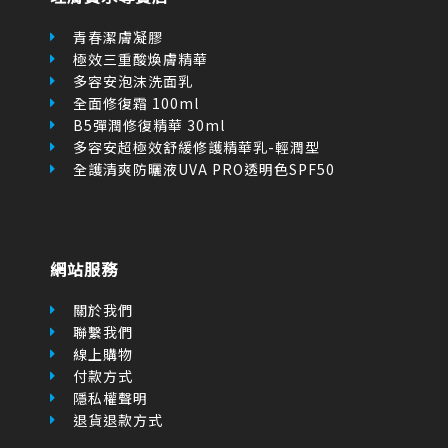
多容安泡沫洗面乳
全面修復霜 100ml
B5彈潤修復精華 30ml
多容安超極效舒緩修護精華乳-輕潤型
全護清爽防曬液UVA PRO透明色SPF50
網站服務
關於我們
聯繫我們
線上購物
付款方式
隱私權聲明
退貨退款方式