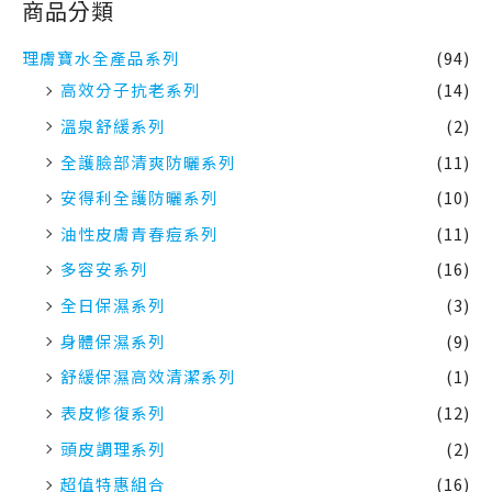
高效分子抗老系列
(14)
溫泉舒緩系列
(2)
全護臉部清爽防曬系列
(11)
安得利全護防曬系列
(10)
油性皮膚青春痘系列
(11)
多容安系列
(16)
全日保濕系列
(3)
身體保濕系列
(9)
舒緩保濕高效清潔系列
(1)
表皮修復系列
(12)
頭皮調理系列
(2)
超值特惠組合
(16)
標籤雲