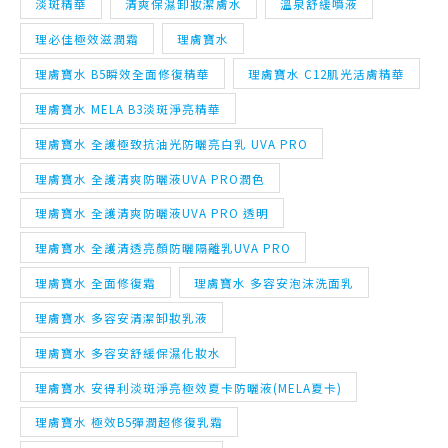
理膚寶水 MELA B3淡斑淨亮精華
理膚寶水 全護極致抗油光防曬亮白乳 UVA PRO
理膚寶水 全護清爽防曬液UVA PRO潤色
理膚寶水 全護清爽防曬液UVA PRO 透明
理膚寶水 全護清透亮顏防曬隔離乳UVA PRO
理膚寶水 全面修復霜
理膚寶水 多容安泡沫洗面乳
理膚寶水 多容安清潔卸妝乳液
理膚寶水 多容安舒緩保濕化妝水
理膚寶水 安得利淡斑淨亮極效夏卡防曬液(MELA夏卡)
理膚寶水 極效B5彈潤超修復乳霜
理膚寶水 極效三重酸煥膚精華
理膚寶水 清爽保濕卸妝潔膚水
理膚寶水 溫泉舒緩噴液