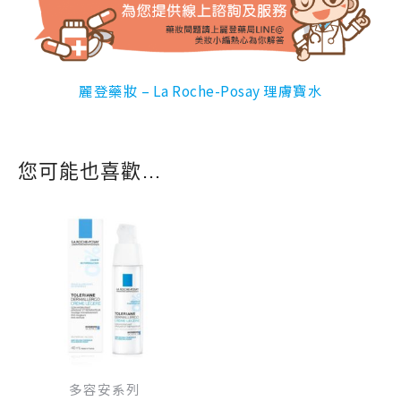
麗登藥妝 – La Roche-Posay 理膚寶水
您可能也喜歡…
原
目
始
前
價
價
格：
格：
NT$ 990。
NT$ 792。
多容安系列