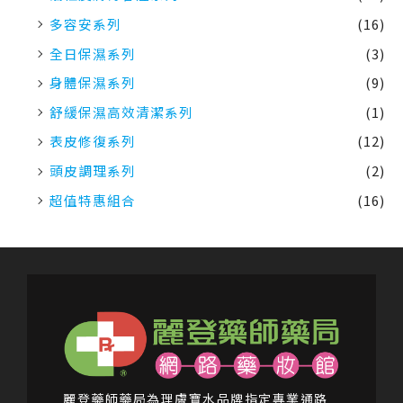
多容安系列
(16)
全日保濕系列
(3)
身體保濕系列
(9)
舒緩保濕高效清潔系列
(1)
表皮修復系列
(12)
頭皮調理系列
(2)
超值特惠組合
(16)
麗登藥師藥局為理膚寶水品牌指定專業通路