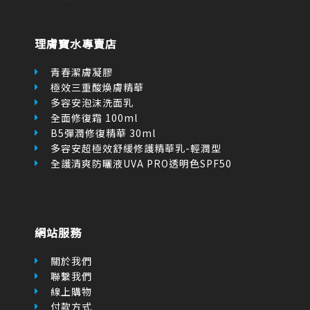
理膚寶水專賣店
青春潔膚凝膠
極效三重酸煥膚精華
多容安泡沫洗面乳
全面修復霜 100ml
B5彈潤修復精華 30ml
多容安超極效舒緩修護精華乳-輕潤型
全護清爽防曬液UVA PRO透明色SPF50
網站服務
關於我們
聯繫我們
線上購物
付款方式