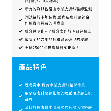
試(至少200人樣本)
所有的測試皆經由專業皮膚科醫師監測
測試後於市場銷售,並與皮膚科醫師合
作追蹤消費者的滿意度
成分透明化= 全成分表列於產品包裝上
最安全的適用於各種敏感類型的皮膚
全球25000位皮膚科醫師推薦!!
產品特色
理膚寶水 具有專業皮膚科醫學背景
更是皮膚科醫師推薦的敏感性皮膚首選
品牌
源自於理膚寶水溫泉水的有效活性舒緩