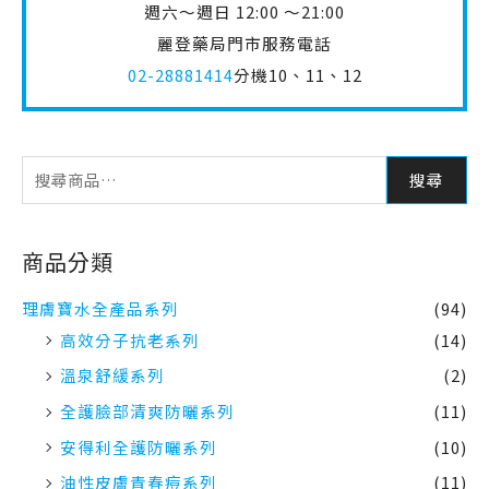
週六～週日 12:00 ～21:00
麗登藥局門市服務電話
02-28881414
分機10、11、12
搜尋
商品分類
理膚寶水全產品系列
(94)
高效分子抗老系列
(14)
溫泉舒緩系列
(2)
全護臉部清爽防曬系列
(11)
安得利全護防曬系列
(10)
油性皮膚青春痘系列
(11)