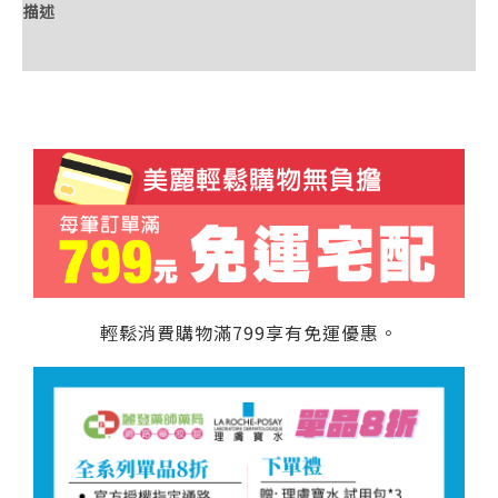
描述
額外資訊
輕鬆消費購物滿799享有免運優惠。