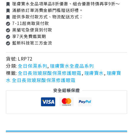
理膚寶水全品項單品8折優惠、組合優惠特價再享9折～
滿額依訂單消費金額門檻贈送好禮。
提供多款付款方式、物流配送方式：
7-11超商取貨付款
黑貓宅急便貨到付款
享7天免費鑑賞期
藍新科技第三方金流
貨號:
LRP72
分類:
全日保濕系列
,
理膚寶水全產品系列
標籤:
全日長效玻尿酸保濕修護眼霜
,
理膚寶水
,
理膚寶
水 全日長效玻尿酸保濕修護眼霜
安全結帳保證