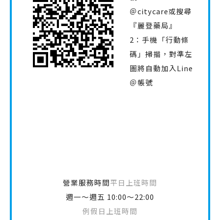
＠citycare或搜尋
『麗登藥局』
2：手機「行動條
碼」掃描，對準左
圖將自動加入Line
＠帳號
營業服務時間
平日上班時間
週一～週五 10:00～22:00
例假日上班時間