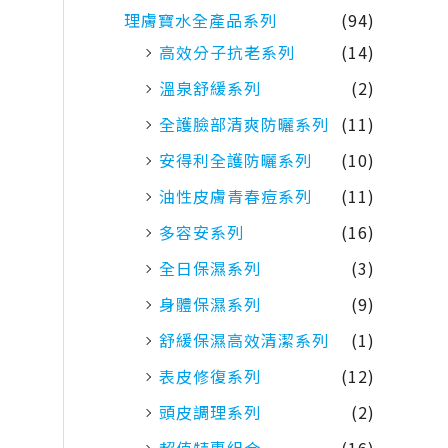
理膚寶水全產品系列
(94)
高效分子抗老系列
(14)
溫泉舒緩系列
(2)
全護臉部清爽防曬系列
(11)
安得利全護防曬系列
(10)
油性皮膚青春痘系列
(11)
多容安系列
(16)
全日保濕系列
(3)
身體保濕系列
(9)
舒緩保濕高效清潔系列
(1)
表皮修復系列
(12)
頭皮調理系列
(2)