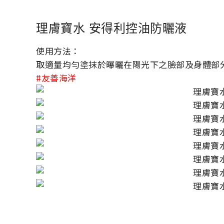
理膚寶水 安得利控油防曬液
使用方法：
取適量均勻塗抹於曝曬在陽光下之臉部及身體部
#友善海洋