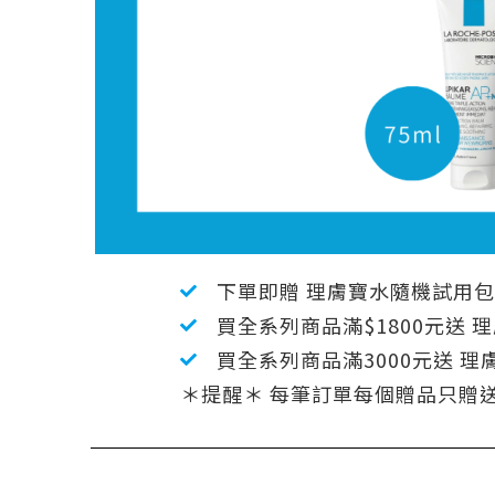
下單即贈 理膚寶水隨機試用包 
買全系列商品滿$1800元送 
買全系列商品滿3000元送 理膚
＊提醒＊ 每筆訂單每個贈品只贈