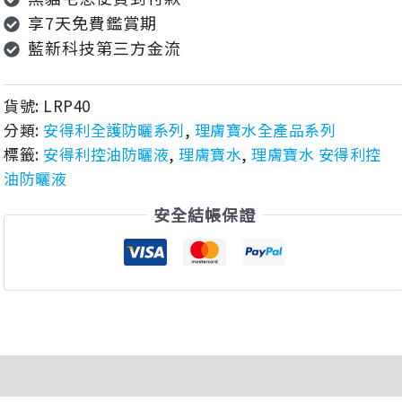
享7天免費鑑賞期
藍新科技第三方金流
貨號:
LRP40
分類:
安得利全護防曬系列
,
理膚寶水全產品系列
標籤:
安得利控油防曬液
,
理膚寶水
,
理膚寶水 安得利控
油防曬液
安全結帳保證