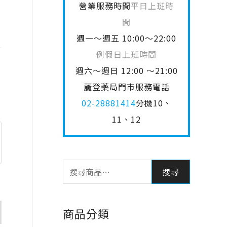
營業服務時間
平日上班時
間
週一～週五 10:00～22:00
例假日上班時間
週六～週日 12:00 ～21:00
麗登藥局門市服務電話
02-28881414
分機10、
11、12
搜尋
商品分類