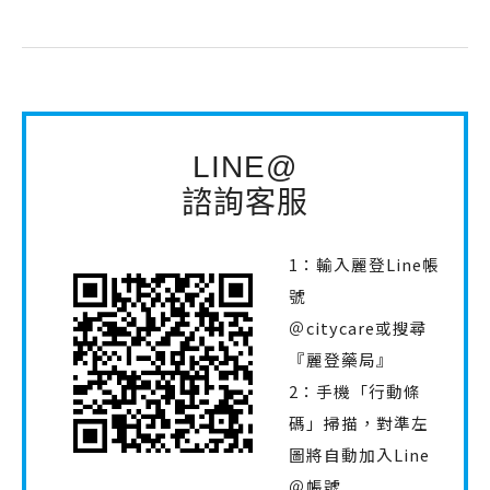
LINE@
諮詢客服
1：輸入麗登Line帳
號
＠citycare或搜尋
『麗登藥局』
2：手機「行動條
碼」掃描，對準左
圖將自動加入Line
＠帳號