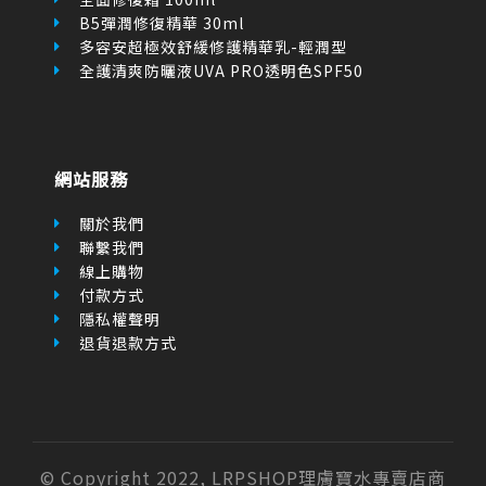
B5彈潤修復精華 30ml
多容安超極效舒緩修護精華乳-輕潤型
全護清爽防曬液UVA PRO透明色SPF50
網站服務
關於我們
聯繫我們
線上購物
付款方式
隱私權聲明
退貨退款方式
© Copyright 2022, LRPSHOP理膚寶水專賣店商