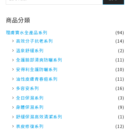
商品分類
理膚寶水全產品系列
(94)
高效分子抗老系列
(14)
溫泉舒緩系列
(2)
全護臉部清爽防曬系列
(11)
安得利全護防曬系列
(10)
油性皮膚青春痘系列
(11)
多容安系列
(16)
全日保濕系列
(3)
身體保濕系列
(9)
舒緩保濕高效清潔系列
(1)
表皮修復系列
(12)