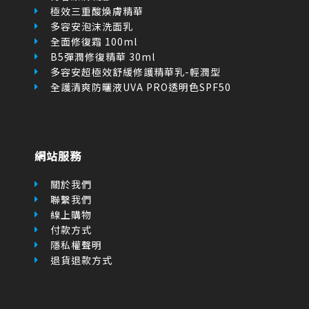
極效三重酸煥膚精華
多容安泡沫洗面乳
全面修復霜 100ml
B5彈潤修復精華 30ml
多容安超極效舒緩修護精華乳-輕潤型
全護清爽防曬液UVA PRO透明色SPF50
網站服務
關於我們
聯繫我們
線上購物
付款方式
隱私權聲明
退貨退款方式