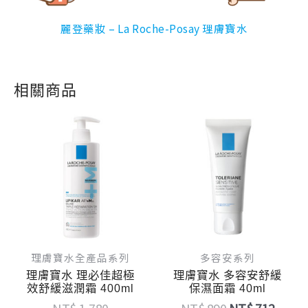
麗登藥妝 – La Roche-Posay 理膚寶水
相關商品
原
目
原
目
始
前
始
前
價
價
價
價
格：
格：
格：
格：
NT$ 1,780。
NT$ 1,424。
NT$ 890。
NT$ 
理膚寶水全產品系列
多容安系列
理膚寶水 理必佳超極
理膚寶水 多容安舒緩
效舒緩滋潤霜 400ml
保濕面霜 40ml