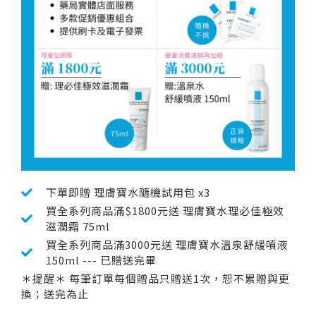
下單即贈 理膚寶水隨機試用包 x3
買全系列商品滿$1800元送 理膚寶水理必佳極效
滋潤霜 75ml
買全系列商品滿3000元送 理膚寶水溫泉舒緩噴液
150ml --- 已贈送完畢
＊提醒＊ 每筆訂單每個贈品只贈送1次，恕不累贈與更
換；送完為止