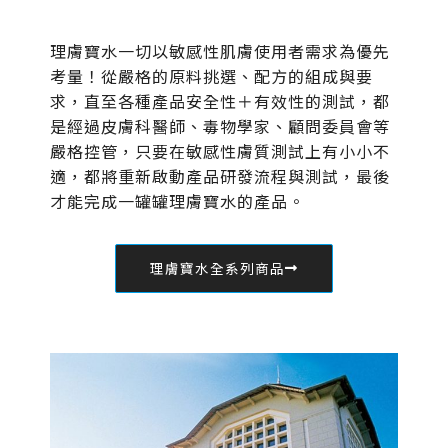
理膚寶水一切以敏感性肌膚使用者需求為優先
考量！從嚴格的原料挑選、配方的組成與要
求，直至各種產品安全性＋有效性的測試，都
是經過皮膚科醫師、毒物學家、顧問委員會等
嚴格控管，只要在敏感性膚質測試上有小小不
適，都將重新啟動產品研發流程與測試，最後
才能完成一罐罐理膚寶水的產品。
理膚寶水全系列商品