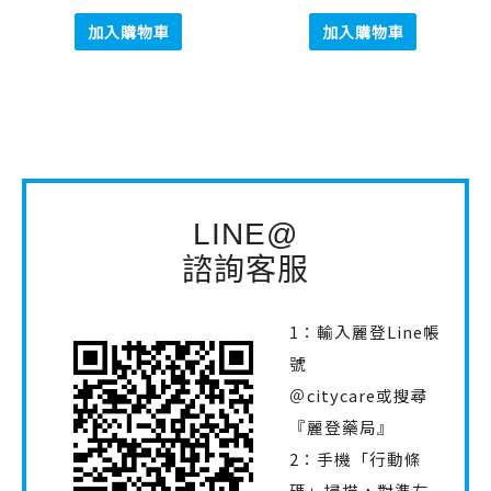
加入購物車
加入購物車
LINE@
諮詢客服
1：輸入麗登Line帳
號
＠citycare或搜尋
『麗登藥局』
2：手機「行動條
碼」掃描，對準左