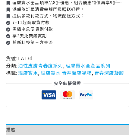
理膚寶水全品項單品8折優惠、組合優惠特價再享9折～
滿額依訂單消費金額門檻贈送好禮。
提供多款付款方式、物流配送方式：
7-11超商取貨付款
黑貓宅急便貨到付款
享7天免費鑑賞期
藍新科技第三方金流
貨號:
LA17d
分類:
油性皮膚青春痘系列
,
理膚寶水全產品系列
標籤:
理膚寶水
,
理膚寶水 青春潔膚凝膠
,
青春潔膚凝膠
安全結帳保證
描述