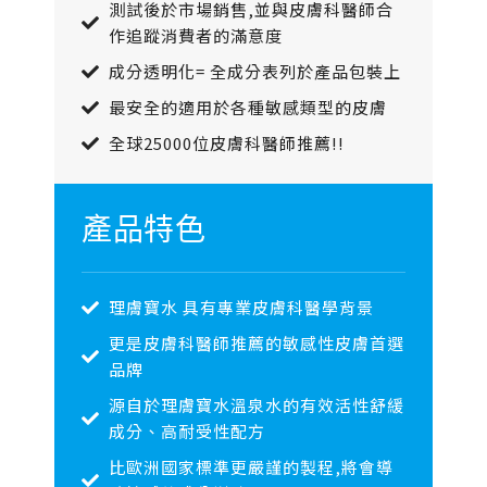
測試後於市場銷售,並與皮膚科醫師合
作追蹤消費者的滿意度
成分透明化= 全成分表列於產品包裝上
最安全的適用於各種敏感類型的皮膚
全球25000位皮膚科醫師推薦!!
產品特色
理膚寶水 具有專業皮膚科醫學背景
更是皮膚科醫師推薦的敏感性皮膚首選
品牌
源自於理膚寶水溫泉水的有效活性舒緩
成分、高耐受性配方
比歐洲國家標準更嚴謹的製程,將會導