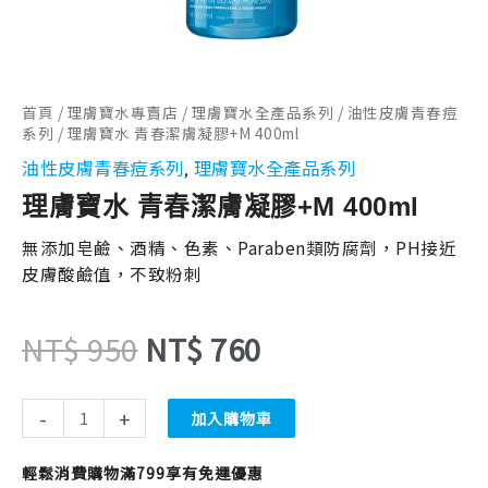
NT$ 950。
NT$ 760。
首頁
/
理膚寶水專賣店
/
理膚寶水全產品系列
/
油性皮膚青春痘
系列
/ 理膚寶水 青春潔膚凝膠+M 400ml
油性皮膚青春痘系列
理膚寶水全產品系列
,
理膚寶水 青春潔膚凝膠+M 400ml
無添加皂鹼、酒精、色素、Paraben類防腐劑，PH接近
皮膚酸鹼值，不致粉刺
NT$
950
NT$
760
-
+
加入購物車
輕鬆消費購物滿799享有免運優惠