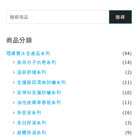
搜尋
商品分類
理膚寶水全產品系列
(94)
高效分子抗老系列
(14)
溫泉舒緩系列
(2)
全護臉部清爽防曬系列
(11)
安得利全護防曬系列
(10)
油性皮膚青春痘系列
(11)
多容安系列
(16)
全日保濕系列
(3)
身體保濕系列
(9)