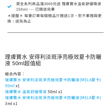
買全系列商品滿3000元送 理膚寶水溫泉舒緩噴液
150ml --- 已贈送完畢
＊提醒＊ 每筆訂單每個贈品只贈送1次，恕不累贈與更
換；送完為止
理膚寶水 安得利淡斑淨亮極效夏卡防曬
液 50ml超值組
組合內容：
理膚寶水 安得利淡斑淨亮極效夏卡防曬液(MELA夏卡)
50ml
x1
理膚寶水 溫泉舒緩噴液
50ml x1
理膚寶水 安得利淡斑淨亮極效夏卡防曬液(MELA夏卡)
3ml x1