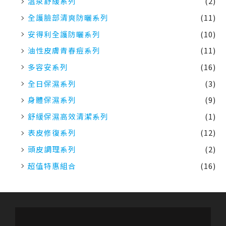
溫泉舒緩系列
(2)
全護臉部清爽防曬系列
(11)
安得利全護防曬系列
(10)
油性皮膚青春痘系列
(11)
多容安系列
(16)
全日保濕系列
(3)
身體保濕系列
(9)
舒緩保濕高效清潔系列
(1)
表皮修復系列
(12)
頭皮調理系列
(2)
超值特惠組合
(16)