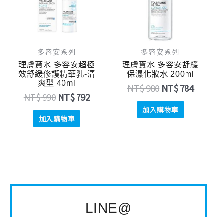
多容安系列
多容安系列
理膚寶水 多容安超極
理膚寶水 多容安舒緩
效舒緩修護精華乳-清
保濕化妝水 200ml
爽型 40ml
NT$
980
NT$
784
NT$
990
NT$
792
加入購物車
加入購物車
LINE@