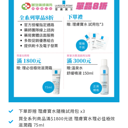
下單即贈 理膚寶水隨機試用包 x3
買全系列商品滿$1800元送 理膚寶水理必佳極效
滋潤霜 75ml