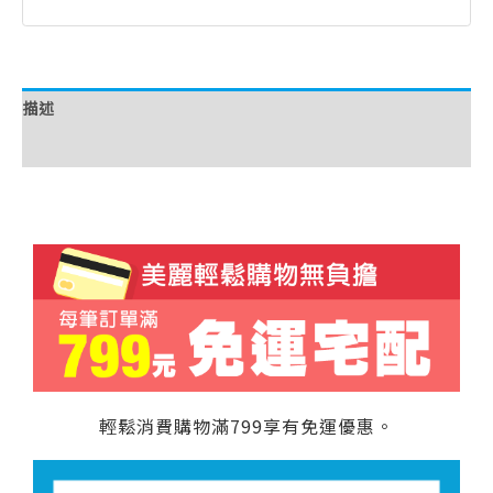
描述
額外資訊
輕鬆消費購物滿799享有免運優惠。