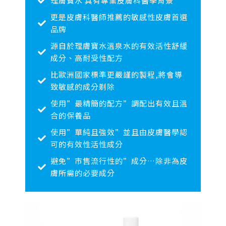
理膚寶水 具有專業皮膚科醫學背景
更是皮膚科醫師推薦的敏感性皮膚首選
品牌
源自於理膚寶水溫泉水的有效活性舒緩
成分、高耐受性配方
比歐洲國家標準更嚴謹的製程,將會導
致敏感的成分剃除
使用”最精簡的配方”調配出有效且溫
合的保養品
使用”單純且強效”並且由皮膚醫學認
可的有效性活性成分
避免”市售流行性的”成分…除非為皮
膚所需的必要成分