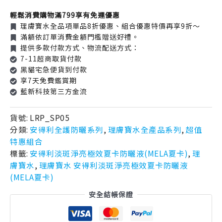
輕鬆消費購物滿799享有免運優惠
理膚寶水全品項單品8折優惠、組合優惠特價再享9折～
滿額依訂單消費金額門檻贈送好禮。
提供多款付款方式、物流配送方式：
7-11超商取貨付款
黑貓宅急便貨到付款
享7天免費鑑賞期
藍新科技第三方金流
貨號:
LRP_SP05
分類:
安得利全護防曬系列
,
理膚寶水全產品系列
,
超值
特惠組合
標籤:
安得利淡斑淨亮極效夏卡防曬液(MELA夏卡)
,
理
膚寶水
,
理膚寶水 安得利淡斑淨亮極效夏卡防曬液
(MELA夏卡)
安全結帳保證