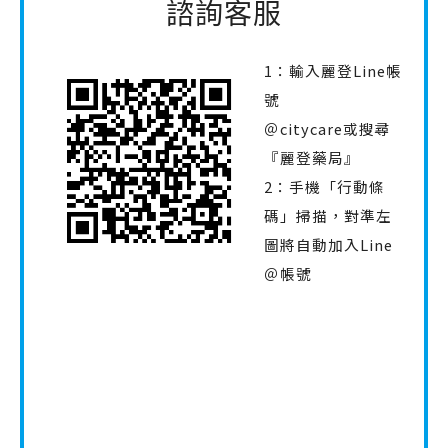
諮詢客服
1：輸入麗登Line帳
號
＠citycare或搜尋
『麗登藥局』
2：手機「行動條
碼」掃描，對準左
圖將自動加入Line
＠帳號